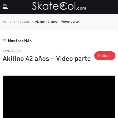
Home
Noticias
Akilino 42 años – Video parte
Mostrar Más
23/06/2025
Noticias
Akilino 42 años – Video parte