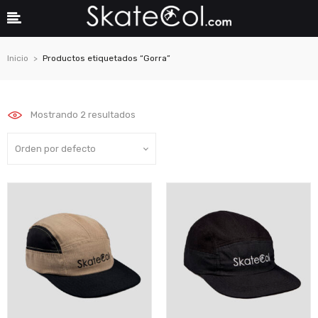
Inicio
Productos etiquetados “Gorra”
Mostrando 2 resultados