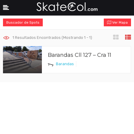
Buscador de Spots
Ver Mapa
1
Resultados Encontrados (Mostrando 1 - 1)
Barandas Cll 127 – Cra 11
Barandas