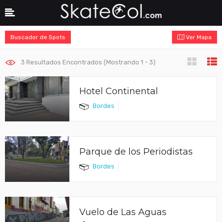
Buscador de Spots
Ver Mapa
3
Resultados Encontrados (Mostrando 1 - 3)
Hotel Continental
Bordes
Parque de los Periodistas
Bordes
Vuelo de Las Aguas