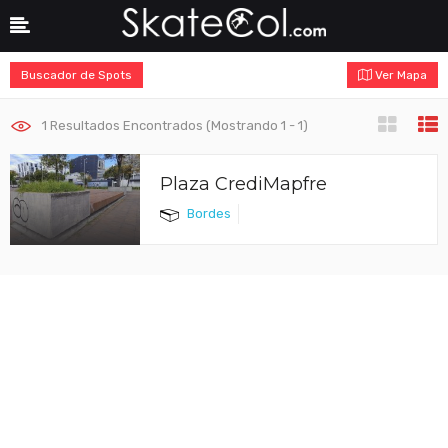
Buscador de Spots
Ver Mapa
1
Resultados Encontrados (Mostrando 1 - 1)
Plaza CrediMapfre
Bordes