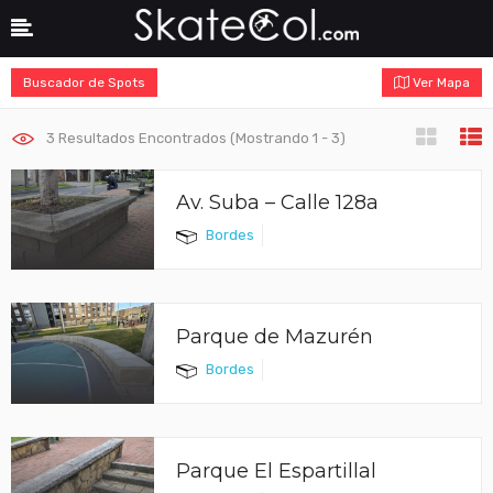
Buscador de Spots
Ver Mapa
3
Resultados Encontrados (Mostrando 1 - 3)
Av. Suba – Calle 128a
Bordes
Parque de Mazurén
Bordes
Parque El Espartillal