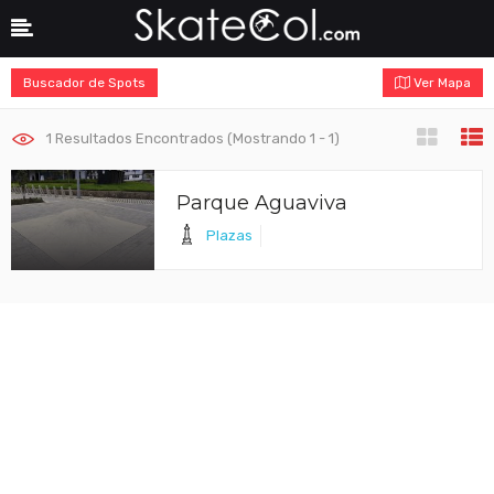
Buscador de Spots
Ver Mapa
1
Resultados Encontrados (Mostrando 1 - 1)
Parque Aguaviva
Plazas