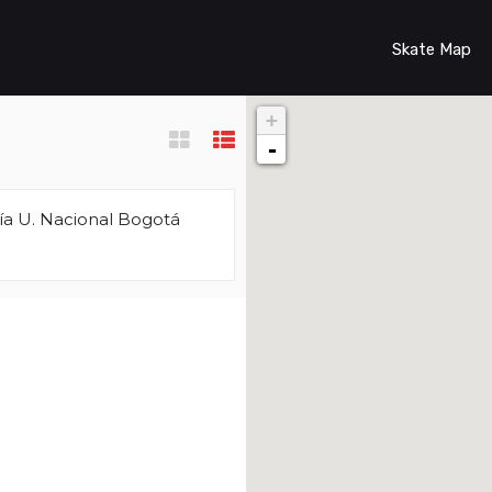
Skate Map
+
-
ía U. Nacional Bogotá