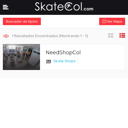
Buscador de Spots
Ver Mapa
1
Resultados Encontrados (Mostrando 1 - 1)
NeedShopCol
Skate Shops