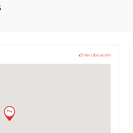
s
Ver Ubicación