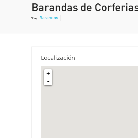
Barandas de Corferia
Barandas
Localización
+
-