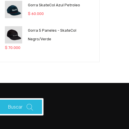
Gorra SkateCol Azul Petroleo
$
60.000
Gorra 5 Paneles - SkateCol
Negro/Verde
$
70.000
Buscar