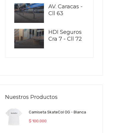
AV. Caracas -
Cll 63
HDI Seguros
Cra 7 - Cll 72
Nuestros Productos
Camiseta SkateCol OG - Blanca
$
100.000