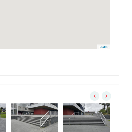
Leaflet