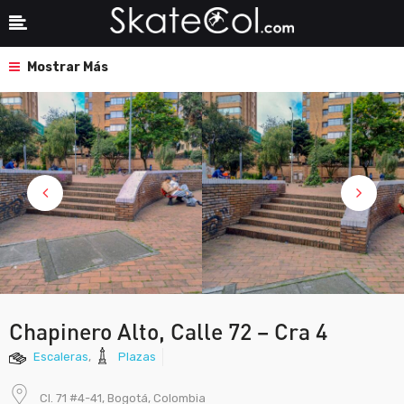
Mostrar Más
Chapinero Alto, Calle 72 – Cra 4
Escaleras
,
Plazas
Cl. 71 #4-41, Bogotá, Colombia