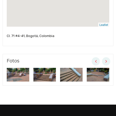
Leaflet
Cl. 71 #4-41, Bogotá, Colombia
Fotos