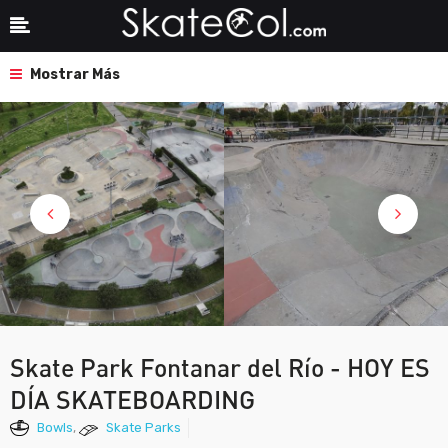
Mostrar Más
Skate Park Fontanar del Río - HOY ES
DÍA SKATEBOARDING
Bowls
,
Skate Parks