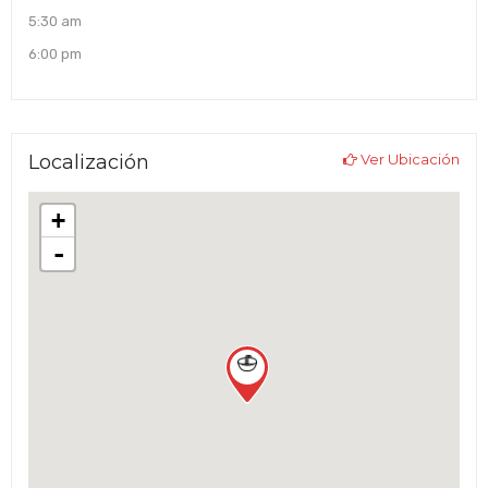
5:30 am
6:00 pm
Localización
Ver Ubicación
+
-