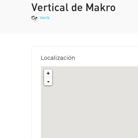
Vertical de Makro
Verts
Localización
+
-