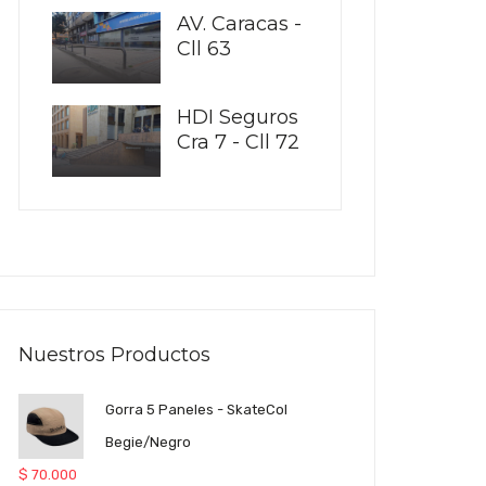
AV. Caracas -
Cll 63
HDI Seguros
Cra 7 - Cll 72
Nuestros Productos
Gorra 5 Paneles - SkateCol
Begie/Negro
$
70.000