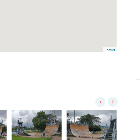
Leaflet