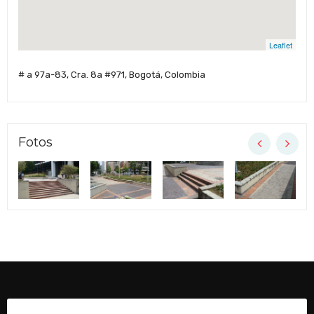
Leaflet
# a 97a-83, Cra. 8a #971, Bogotá, Colombia
Fotos