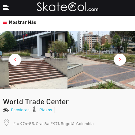
Mostrar Más
World Trade Center
Escaleras
,
Plazas
# a 97a-83, Cra. 8a #971, Bogotá, Colombia