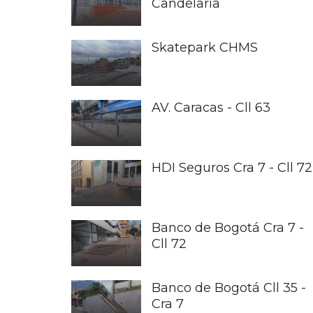
Candelaria
Skatepark CHMS
AV. Caracas - Cll 63
HDI Seguros Cra 7 - Cll 72
Banco de Bogotá Cra 7 -
Cll 72
Banco de Bogotá Cll 35 -
Cra 7