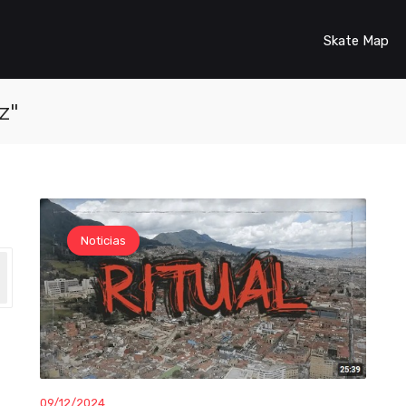
Skate Map
z"
Noticias
09/12/2024