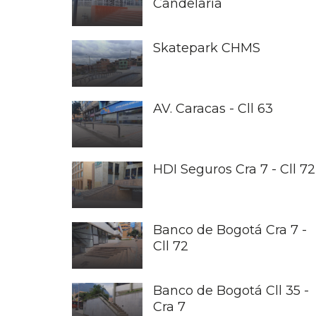
Candelaria
Skatepark CHMS
AV. Caracas - Cll 63
HDI Seguros Cra 7 - Cll 72
Banco de Bogotá Cra 7 -
Cll 72
Banco de Bogotá Cll 35 -
Cra 7